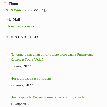
Phone
+91-9354483728
(Booking)
E-Mail
info@vedafive.com
RECENT ARTICLES
Лечение ожирения с помощью аюрведы в Ришикеше,
Керале и Гоа в Veda5
6 июля, 2022
Йога, аюрведа и тридоши
27 июня, 2022
Панчкарма NOW возможна круглый год в Veda5
15 апреля, 2022