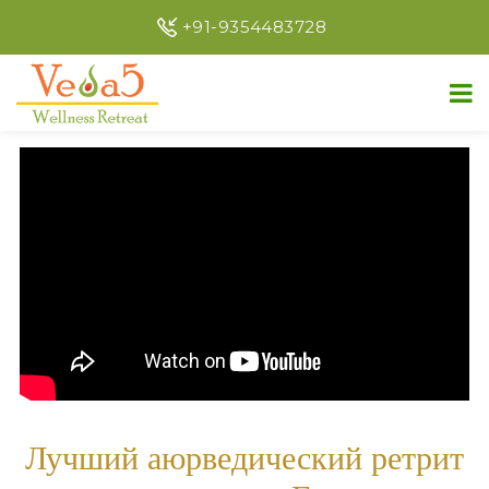
+91-9354483728
Лучший аюрведический ретрит