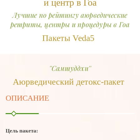
и центр в Гоа
Лучшие по рейтингу аюрведические
ретриты, центры и процедуры в Гоа
Пакеты Veda5
''Самшуддхи''
Аюрведический детокс-пакет
ОПИСАНИЕ
Цель пакета: