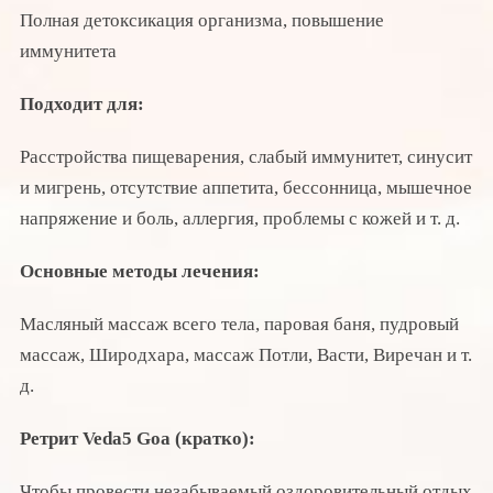
Полная детоксикация организма, повышение
иммунитета
Подходит для:
Расстройства пищеварения, слабый иммунитет, синусит
и мигрень, отсутствие аппетита, бессонница, мышечное
напряжение и боль, аллергия, проблемы с кожей и т. д.
Основные методы лечения:
Масляный массаж всего тела, паровая баня, пудровый
массаж, Широдхара, массаж Потли, Васти, Виречан и т.
д.
Ретрит Veda5 Goa (кратко):
Чтобы провести незабываемый оздоровительный отдых