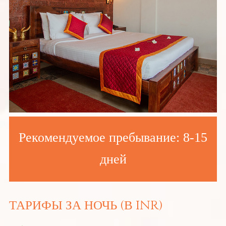
Рекомендуемое пребывание: 8-15
дней
ТАРИФЫ ЗА НОЧЬ (В INR)