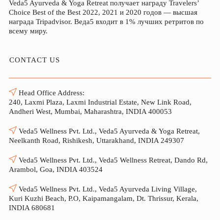
Veda5 Ayurveda & Yoga Retreat получает награду Travelers’
Choice Best of the Best 2022, 2021 и 2020 годов — высшая
награда Tripadvisor. Веда5 входит в 1% лучших ретритов по
всему миру.
CONTACT US
Head Office Address:
240, Laxmi Plaza, Laxmi Industrial Estate, New Link Road,
Andheri West, Mumbai, Maharashtra, INDIA 400053
Veda5 Wellness Pvt. Ltd., Veda5 Ayurveda & Yoga Retreat,
Neelkanth Road, Rishikesh, Uttarakhand, INDIA 249307
Veda5 Wellness Pvt. Ltd., Veda5 Wellness Retreat, Dando Rd,
Arambol, Goa, INDIA 403524
Veda5 Wellness Pvt. Ltd., Veda5 Ayurveda Living Village,
Kuri Kuzhi Beach, P.O, Kaipamangalam, Dt. Thrissur, Kerala,
INDIA 680681