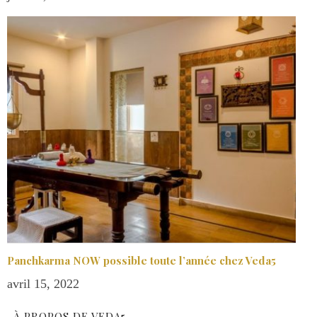
Panchkarma NOW possible toute l’année chez Veda5
avril 15, 2022
À PROPOS DE VEDA5