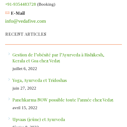
+91-9354483728
(Booking)
E-Mail
info@vedafive.com
RECENT ARTICLES
Gestion de l’obésité par l’Ayurveda à Rishikesh,
Kerala et Goa chez Veda5
juillet 6, 2022
Yoga, Ayurveda et Tridoshas
juin 27, 2022
Panchkarma NOW possible toute l’année chez Veda5
avril 15, 2022
Upvaas (jeûne) et Ayurveda