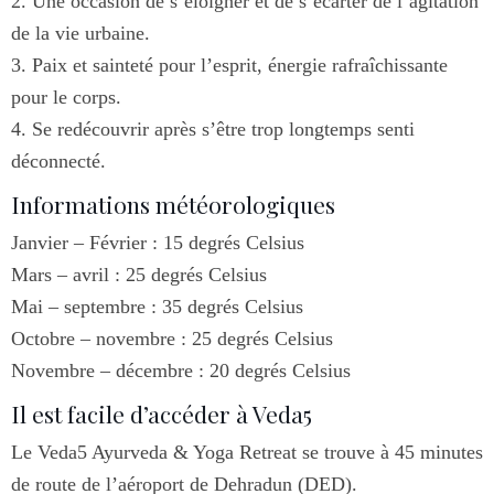
2. Une occasion de s’éloigner et de s’écarter de l’agitation
de la vie urbaine.
3. Paix et sainteté pour l’esprit, énergie rafraîchissante
pour le corps.
4. Se redécouvrir après s’être trop longtemps senti
déconnecté.
Informations météorologiques
Janvier – Février : 15 degrés Celsius
Mars – avril : 25 degrés Celsius
Mai – septembre : 35 degrés Celsius
Octobre – novembre : 25 degrés Celsius
Novembre – décembre : 20 degrés Celsius
Il est facile d’accéder à Veda5
Le Veda5 Ayurveda & Yoga Retreat se trouve à 45 minutes
de route de l’aéroport de Dehradun (DED).