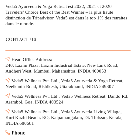
Veda5 Ayurveda & Yoga Retreat est 2022, 2021 et 2020
Travelers’ Choice Best of the Best Winner – la plus haute
distinction de Tripadvisor. Veda5 est dans le top 1% des retraites
dans le monde.
CONTACT US
Head Office Address:
240, Laxmi Plaza, Laxmi Industrial Estate, New Link Road,
Andheri West, Mumbai, Maharashtra, INDIA 400053
Veda5 Wellness Pvt. Ltd., Veda5 Ayurveda & Yoga Retreat,
Neelkanth Road, Rishikesh, Uttarakhand, INDIA 249307
Veda5 Wellness Pvt. Ltd., Veda5 Wellness Retreat, Dando Rd,
Arambol, Goa, INDIA 403524
Veda5 Wellness Pvt. Ltd., Veda5 Ayurveda Living Village,
Kuri Kuzhi Beach, P.O, Kaipamangalam, Dt. Thrissur, Kerala,
INDIA 680681
Phone