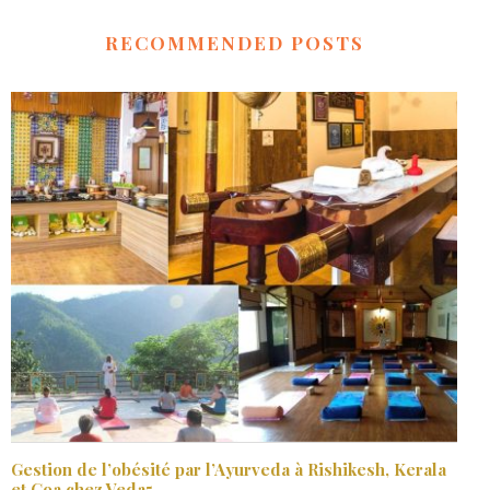
RECOMMENDED POSTS
Gestion de l’obésité par l’Ayurveda à Rishikesh, Kerala
et Goa chez Veda5