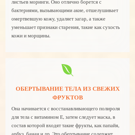
листьев моринги. Оно отлично борется с
бактериями, вызывающими акне, отшелушивает
омертвевшую кожу, удаляет загар, а также
уменьшает признаки старения, такие как сухость
кожи и морщины.
ОБЕРТЫВАНИЕ ТЕЛА ИЗ СВЕЖИХ
ФРУКТОВ
Она начинается с восстанавливающего полироля
для тела с витамином Е, затем следует маска, в
состав которой входят такие фрукты, как папайя,
арбуз, банан и др. Это обертывание содержит