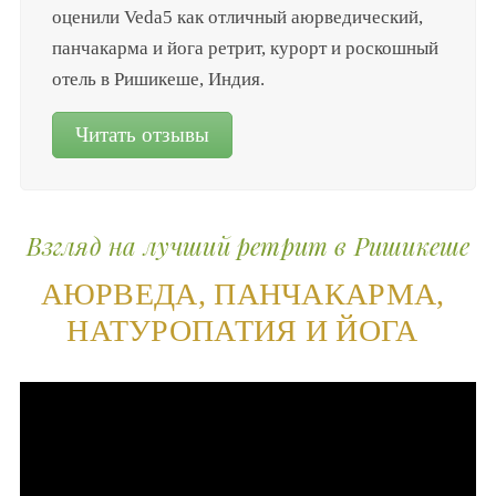
оценили Veda5 как отличный аюрведический,
панчакарма и йога ретрит, курорт и роскошный
отель в Ришикеше, Индия.
Читать отзывы
Взгляд на лучший ретрит в Ришикеше
АЮРВЕДА, ПАНЧАКАРМА,
НАТУРОПАТИЯ И ЙОГА