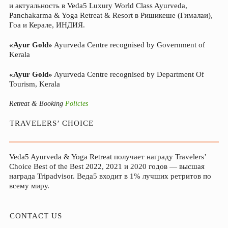
и актуальность в Veda5 Luxury World Class Ayurveda,
Panchakarma & Yoga Retreat & Resort в Ришикеше (Гималаи),
Гоа и Керале, ИНДИЯ.
«Ayur Gold»
Ayurveda Centre recognised by Government of
Kerala
«Ayur Gold»
Ayurveda Centre recognised by Department Of
Tourism, Kerala
Retreat & Booking
Policies
TRAVELERS’ CHOICE
Veda5 Ayurveda & Yoga Retreat получает награду Travelers’
Choice Best of the Best 2022, 2021 и 2020 годов — высшая
награда Tripadvisor. Веда5 входит в 1% лучших ретритов по
всему миру.
CONTACT US