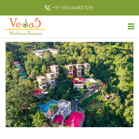
+91-9354483728