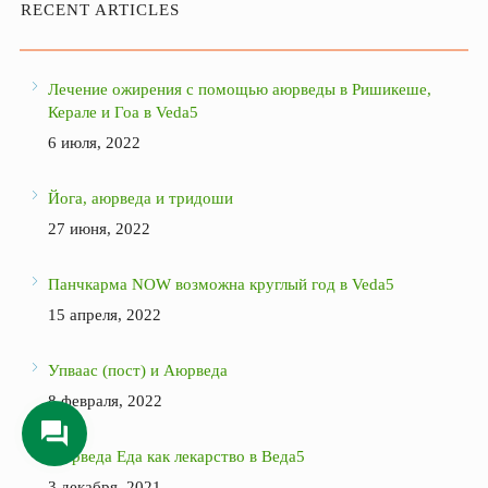
RECENT ARTICLES
Лечение ожирения с помощью аюрведы в Ришикеше,
Керале и Гоа в Veda5
6 июля, 2022
Йога, аюрведа и тридоши
27 июня, 2022
Панчкарма NOW возможна круглый год в Veda5
15 апреля, 2022
Упваас (пост) и Аюрведа
8 февраля, 2022
Аюрведа Еда как лекарство в Веда5
3 декабря, 2021