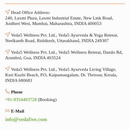
Head Office Address:
240, Laxmi Plaza, Laxmi Industrial Estate, New Link Road,
Andheri West, Mumbai, Maharashtra, INDIA 400053
Veda5 Wellness Pvt. Ltd., Veda5 Ayurveda & Yoga Retreat,
Neelkanth Road, Rishikesh, Uttarakhand, INDIA 249307
Veda5 Wellness Pvt. Ltd., Veda5 Wellness Retreat, Dando Rd,
Arambol, Goa, INDIA 403524
Veda5 Wellness Pvt. Ltd., Veda5 Ayurveda Living Village,
Kuri Kuzhi Beach, P.O, Kaipamangalam, Dt. Thrissur, Kerala,
INDIA 680681
Phone
+91-9354483728
(Booking)
E-Mail
info@vedafive.com