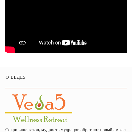
О ВЕДЕ5
Сокровище веков, мудрость мудрецов обретают новый смысл