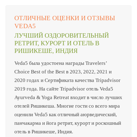
ОТЛИЧНЫЕ ОЦЕНКИ И ОТЗЫВЫ
VEDA5
ЛУЧШИЙ ОЗДОРОВИТЕЛЬНЫЙ
РЕТРИТ, КУРОРТ И ОТЕЛЬ В
РИШИКЕШЕ, ИНДИЯ
Veda5 была удостоена награды Travelers’
Choice Best of the Best в 2023, 2022, 2021 и
2020 годах и Сертификата качества Tripadvisor
2019 года. На сайте Tripadvisor отель Veda5
Ayurveda & Yoga Retreat входит в число лучших
отелей Ришикеша. Многие гости со всего мира
оценили Veda5 как отличный аюрведический,
панчакарма и йога ретрит, курорт и роскошный
отель в Ришикеше, Индия.