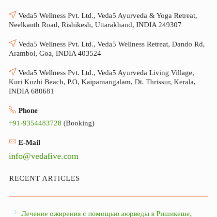
Veda5 Wellness Pvt. Ltd., Veda5 Ayurveda & Yoga Retreat,
Neelkanth Road, Rishikesh, Uttarakhand, INDIA 249307
Veda5 Wellness Pvt. Ltd., Veda5 Wellness Retreat, Dando Rd,
Arambol, Goa, INDIA 403524
Veda5 Wellness Pvt. Ltd., Veda5 Ayurveda Living Village,
Kuri Kuzhi Beach, P.O, Kaipamangalam, Dt. Thrissur, Kerala,
INDIA 680681
Phone
+91-9354483728
(Booking)
E-Mail
info@vedafive.com
RECENT ARTICLES
Лечение ожирения с помощью аюрведы в Ришикеше,