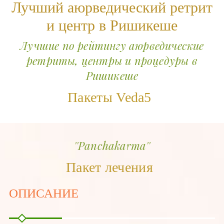
Лучший аюрведический ретрит
и центр в Ришикеше
Лучшие по рейтингу аюрведические
ретриты, центры и процедуры в
Ришикеше
Пакеты Veda5
''Panchakarma''
Пакет лечения
ОПИСАНИЕ