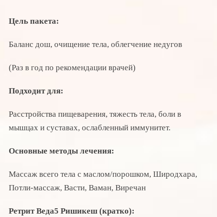
Цель пакета:
Баланс дош, очищение тела, облегчение недугов
(Раз в год по рекомендации врачей)
Подходит для:
Расстройства пищеварения, тяжесть тела, боли в
мышцах и суставах, ослабленный иммунитет.
Основные методы лечения:
Массаж всего тела с маслом/порошком, Широдхара,
Потли-массаж, Васти, Ваман, Виречан
Ретрит Веда5 Ришикеш (кратко):