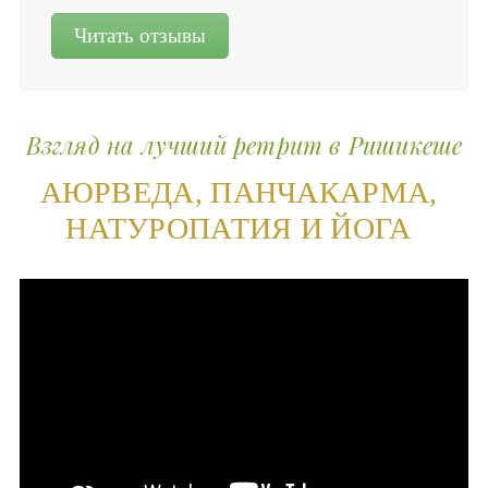
Читать отзывы
Взгляд на лучший ретрит в Ришикеше
АЮРВЕДА, ПАНЧАКАРМА,
НАТУРОПАТИЯ И ЙОГА