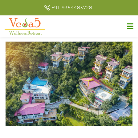
+91-9354483728