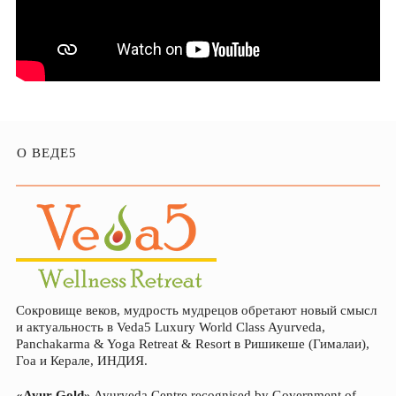
О ВЕДЕ5
Сокровище веков, мудрость мудрецов обретают новый смысл
и актуальность в Veda5 Luxury World Class Ayurveda,
Panchakarma & Yoga Retreat & Resort в Ришикеше (Гималаи),
Гоа и Керале, ИНДИЯ.
«Ayur Gold»
Ayurveda Centre recognised by Government of