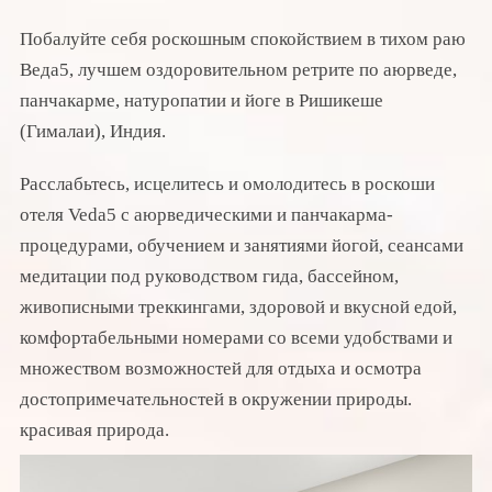
Побалуйте себя роскошным спокойствием в тихом раю
Веда5, лучшем оздоровительном ретрите по аюрведе,
панчакарме, натуропатии и йоге в Ришикеше
(Гималаи), Индия.
Расслабьтесь, исцелитесь и омолодитесь в роскоши
отеля Veda5 с аюрведическими и панчакарма-
процедурами, обучением и занятиями йогой, сеансами
медитации под руководством гида, бассейном,
живописными треккингами, здоровой и вкусной едой,
комфортабельными номерами со всеми удобствами и
множеством возможностей для отдыха и осмотра
достопримечательностей в окружении природы.
красивая природа.