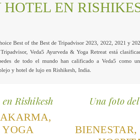
 HOTEL EN RISHIKE
hoice Best of the Best de Tripadvisor 2023, 2022, 2021 y 202
Tripadvisor, Veda5 Ayurveda & Yoga Retreat está clasifica
pedes de todo el mundo han calificado a Veda5 como un 
jo y hotel de lujo en Rishikesh, India.
o en Rishikesh
Una foto del 
HAKARMA,
Y YOGA
BIENESTAR,