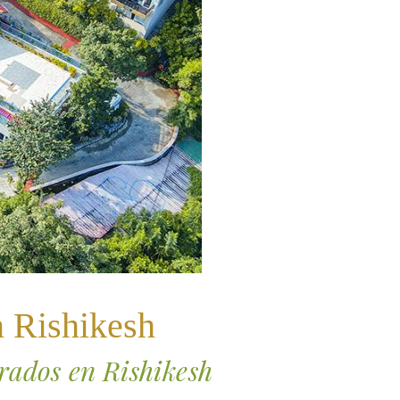
n Rishikesh
orados en Rishikesh