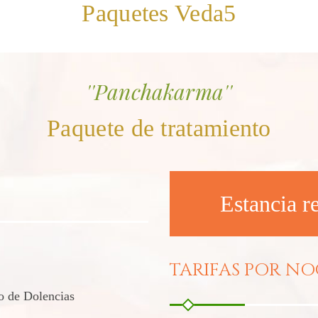
Paquetes Veda5
''Panchakarma''
Paquete de tratamiento
Estancia r
TARIFAS POR NO
io de Dolencias