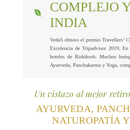
COMPLEJO Y
INDIA
Veda5 obtuvo el premio Travellers’ C
Excelencia de Tripadvisor 2019. En 
hoteles de Rishikesh. Muchos hués
Ayurveda, Panchakarma y Yoga, comple
Un vistazo al mejor retir
AYURVEDA, PANC
NATUROPATÍA 