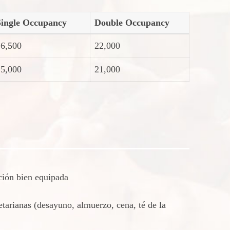
Single Occupancy
Double Occupancy
16,500
22,000
15,000
21,000
ción bien equipada
arianas (desayuno, almuerzo, cena, té de la