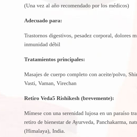
(Una vez al año recomendado por los médicos)
Adecuado para:
Trastornos digestivos, pesadez corporal, dolores mu
inmunidad débil
Tratamientos principales:
Masajes de cuerpo completo con aceite/polvo, Shir
Vasti, Vaman, Virechan
Retiro Veda5 Rishikesh (brevemente):
Mímese con una serenidad lujosa en un paraíso tra
retiro de bienestar de Ayurveda, Panchakarma, nat
(Himalaya), India.