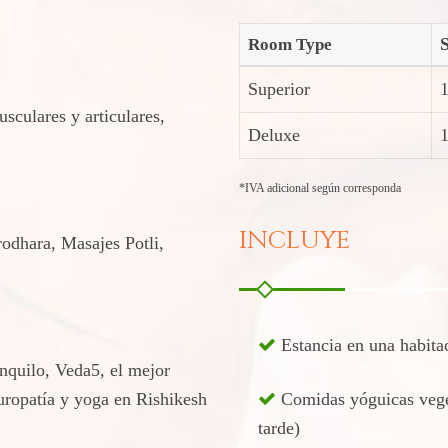
Room Type
Superior
sculares y articulares,
Deluxe
*IVA adicional según corresponda
INCLUYE
odhara, Masajes Potli,
Estancia en una habita
nquilo, Veda5, el mejor
uropatía y yoga en Rishikesh
Comidas yóguicas veget
tarde)