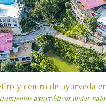
etiro y centro de ayurveda e
ratamientos ayurvédicos mejor val