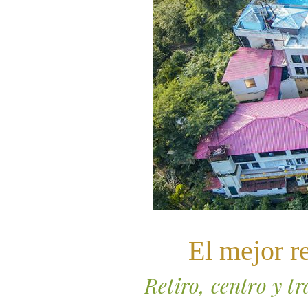
El mejor r
Retiro, centro y t