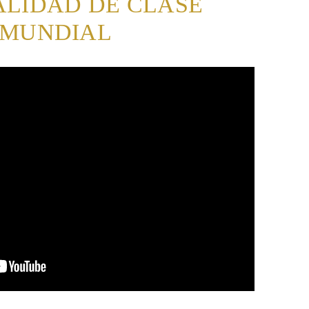
ALIDAD DE CLASE
MUNDIAL