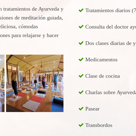
n tratamientos de Ayurveda y
Tratamientos diarios (
siones de meditación guiada,
eliciosa, cómodas
Consulta del doctor ay
nes para relajarse y hacer
Dos clases diarias de 
Medicamentos
Clase de cocina
Charlas sobre Ayurved
Pasear
Transbordos